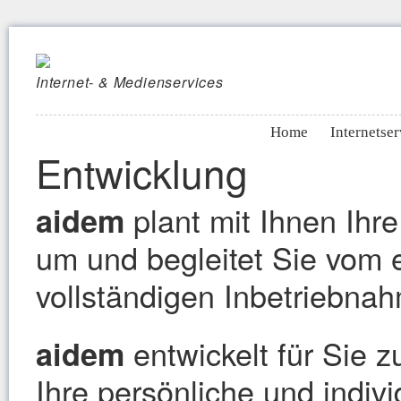
Internet- & Medienservices
Home
Internetser
Entwicklung
plant mit Ihnen Ihre
aidem
um und begleitet Sie vom e
vollständigen Inbetriebnah
entwickelt für Sie
aidem
Ihre persönliche und indivi