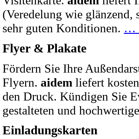
Visitenkarte.
aidem
liefert
(Veredelung wie glänzend, s
sehr guten Konditionen.
… 
Flyer & Plakate
Fördern Sie Ihre Außendars
Flyern.
aidem
liefert koste
den Druck. Kündigen Sie Ev
gestalteten und hochwertig
Einladungskarten