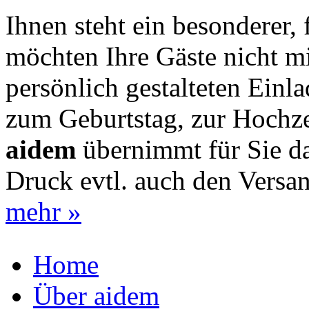
Ihnen steht ein besonderer, 
möchten Ihre Gäste nicht mi
persönlich gestalteten Einl
zum Geburtstag, zur Hochzei
aidem
übernimmt für Sie da
Druck evtl. auch den Versa
mehr »
Home
Über aidem